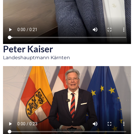
Peter Kaiser
Landeshauptmann Kärnten