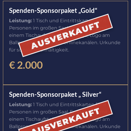
Spenden-Sponsorpaket „Gold“
Leistung:
1 Tisch und Eintrittskarten für 8
AUSVERKAUFT
Personen im großen Saal, Erdgeschoß mit
einem Tischaufsteller Firmenlogo, Logo am
Ballprogramm und auf Onlinekanälen. Urkunde
für soziale Nachhaltigkeit.
€ 2.000
Spenden-Sponsorpaket „ Silver“
Leistung:
1 Tisch und Eintrittskarten für 8
AUSVERKAUFT
Personen im großen Saal, Erdgeschoß mit
einem Tischaufsteller Firmenlogo, Logo am
Ballprogramm und auf Onlinekanälen. Urkunde