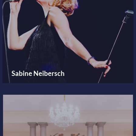
Sabine Neibersch