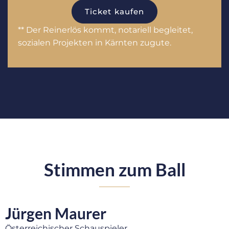
Ticket kaufen
** Der Reinerlös kommt, notariell begleitet,
sozialen Projekten in Kärnten zugute.
Stimmen zum Ball
Jürgen Maurer
Österreichischer Schauspieler