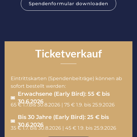
Spendenformular downloaden
Ticketverkauf
Eintrittskarten (Spendenbeiträge) können ab
sofort bestellt werden:
Erwachsene (Early Bird): 55 € bis
30.6.2026
65 € 1.7.bis 30.8.2026 | 75 € 1.9. bis 25.9.2026
Bis 30 Jahre (Early Bird): 25 € bis
30.6.2026
35 € 1.7. bis 30.8.2026 | 45 € 1.9. bis 25.9.2026