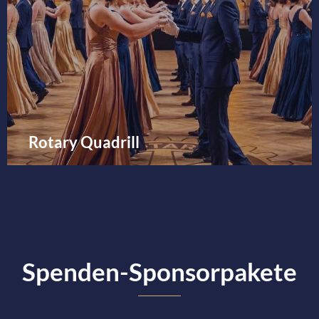
Rotary Quadrill
Spenden-Sponsorpakete