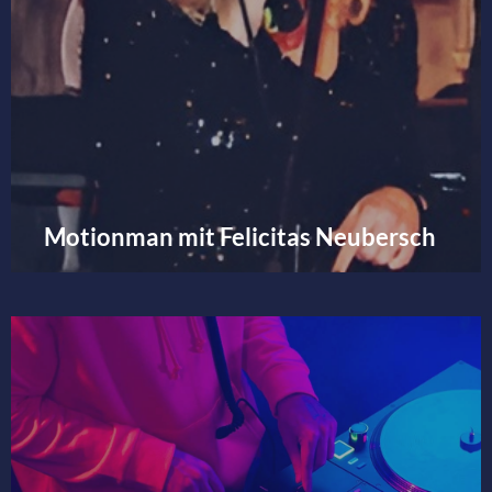
Motionman mit Felicitas Neubersch