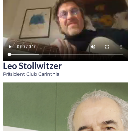
Leo Stollwitzer
Präsident Club Carinthia