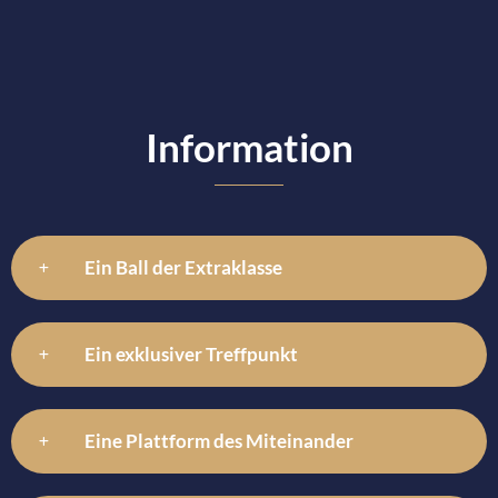
Information
Ein Ball der Extraklasse
Ein exklusiver Treffpunkt
Eine Plattform des Miteinander