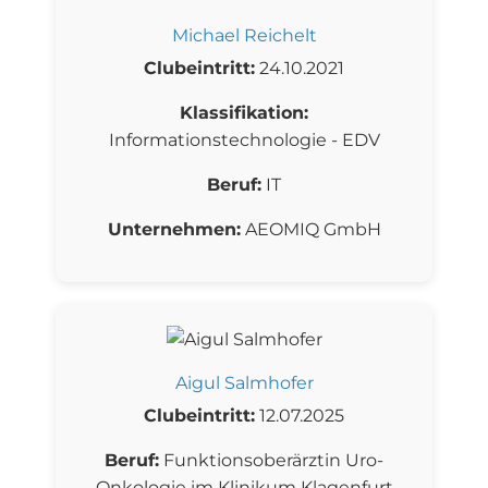
Michael Reichelt
Clubeintritt:
24.10.2021
Klassifikation:
Informationstechnologie - EDV
Beruf:
IT
Unternehmen:
AEOMIQ GmbH
Aigul Salmhofer
Clubeintritt:
12.07.2025
Beruf:
Funktionsoberärztin Uro-
Onkologie im Klinikum Klagenfurt