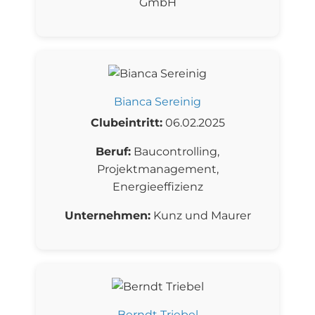
GmbH
Bianca Sereinig
Clubeintritt:
06.02.2025
Beruf:
Baucontrolling,
Projektmanagement,
Energieeffizienz
Unternehmen:
Kunz und Maurer
Berndt Triebel