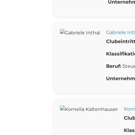
Unterneh
Gabriele Int
Clubeintritt
Klassifikati
Beruf:
Steu
Unternehm
Korn
Club
Klas