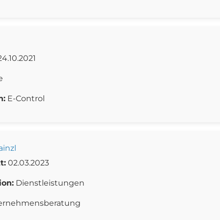
4.10.2021
e
n:
E-Control
ainzl
t:
02.03.2023
ion:
Dienstleistungen
ernehmensberatung