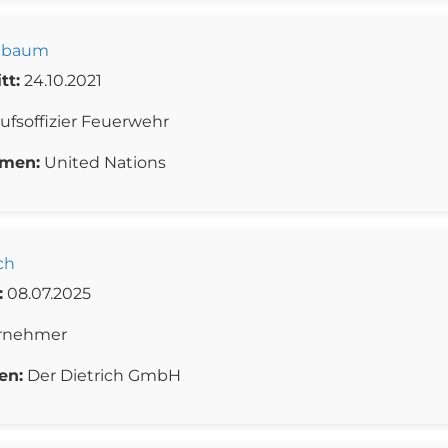
xbaum
tt:
24.10.2021
ufsoffizier Feuerwehr
men:
United Nations
ch
:
08.07.2025
rnehmer
en:
Der Dietrich GmbH