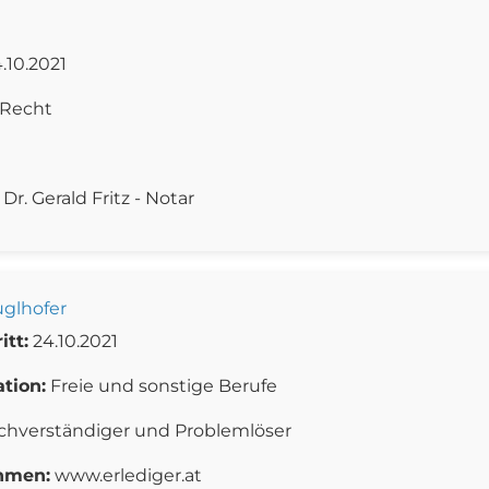
.10.2021
Recht
Dr. Gerald Fritz - Notar
uglhofer
itt:
24.10.2021
ation:
Freie und sonstige Berufe
chverständiger und Problemlöser
hmen:
www.erlediger.at