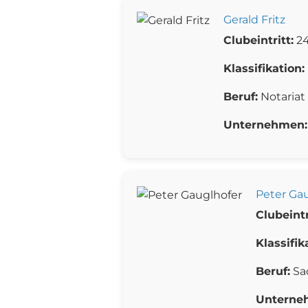
Gerald Fritz
Clubeintritt:
24
Klassifikation:
Beruf:
Notariat
Unternehmen:
Peter Ga
Clubeintr
Klassifik
Beruf:
Sa
Unterne