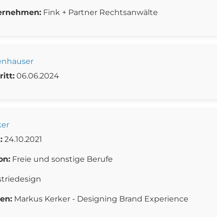
ernehmen:
Fink + Partner Rechtsanwälte
tenhauser
itt:
06.06.2024
ker
:
24.10.2021
on:
Freie und sonstige Berufe
triedesign
en:
Markus Kerker - Designing Brand Experience