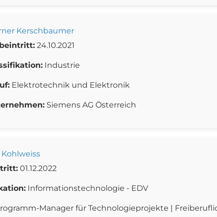
ner Kerschbaumer
beintritt:
24.10.2021
ssifikation:
Industrie
uf:
Elektrotechnik und Elektronik
ternehmen:
Siemens AG Österreich
Kohlweiss
ritt:
01.12.2022
kation:
Informationstechnologie - EDV
rogramm-Manager für Technologieprojekte | Freiberuflich