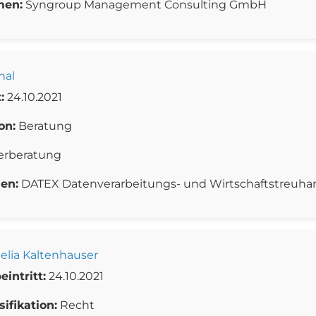
men:
Syngroup Management Consulting GmbH
hal
:
24.10.2021
on:
Beratung
erberatung
en:
DATEX Datenverarbeitungs- und Wirtschaftstreu
elia Kaltenhauser
eintritt:
24.10.2021
sifikation:
Recht