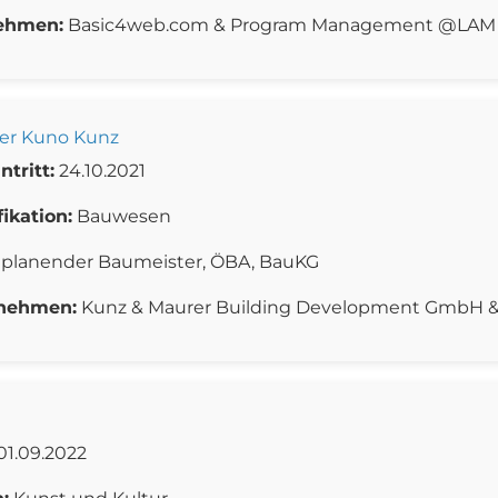
ehmen:
Basic4web.com & Program Management @LAM 
er Kuno Kunz
ntritt:
24.10.2021
fikation:
Bauwesen
planender Baumeister, ÖBA, BauKG
nehmen:
Kunz & Maurer Building Development GmbH &
01.09.2022