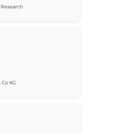
Research
 Co KG