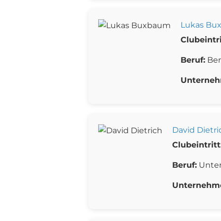
Lukas Bu
Clubeintri
Beruf:
Ber
Unterneh
David Dietri
Clubeintritt
Beruf:
Unte
Unternehm