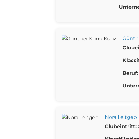
Untern
Günth
Clubei
Klassi
Beruf:
Unter
Nora Leitgeb
Clubeintritt: