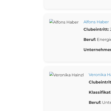
Alfons Haber
Clubeintritt:
2
Beruf:
Energi
Unternehme
Veronika H
Clubeintrit
Klassifikat
Beruf:
Unt