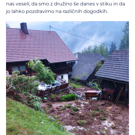
nas veseli, da smo z družino še danes v stiku in da
jo lahko pozdravimo na različnih dogodkih.